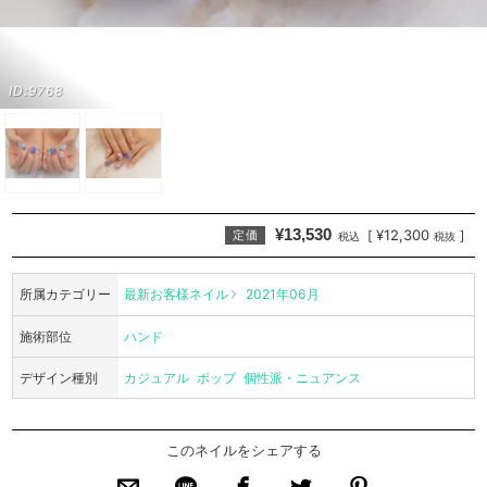
ID:9768
¥13,530
¥12,300
[
]
定価
税込
税抜
所属カテゴリー
最新お客様ネイル
2021年06月
施術部位
ハンド
デザイン種別
カジュアル
ポップ
個性派・ニュアンス
このネイルをシェアする