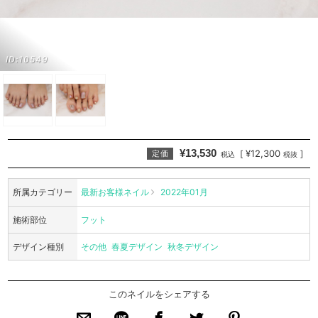
ID:10549
¥13,530
¥12,300
[
]
定価
税込
税抜
所属カテゴリー
最新お客様ネイル
2022年01月
施術部位
フット
デザイン種別
その他
春夏デザイン
秋冬デザイン
このネイルをシェアする