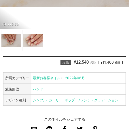
ID:11039
¥12,540
¥11,400
[
]
定価
税込
税抜
所属カテゴリー
最新お客様ネイル
2022年06月
施術部位
ハンド
デザイン種別
シンプル
ガーリー
ポップ
フレンチ・グラデーション
このネイルをシェアする