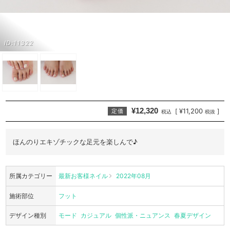
ID:11322
¥12,320
¥11,200
[
]
定価
税込
税抜
ほんのりエキゾチックな足元を楽しんで♪
所属カテゴリー
最新お客様ネイル
2022年08月
施術部位
フット
デザイン種別
モード
カジュアル
個性派・ニュアンス
春夏デザイン