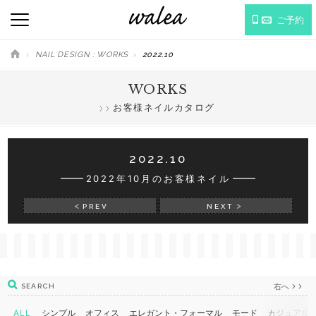
ご予約
NAIL DESIGN : WORKS
2022.10
WORKS
お客様ネイルカタログ
2022.10
2022年10月のお客様ネイル
PREV
NEXT
右へ
SEARCH
ALL
シンプル
オフィス
エレガント・フォーマル
モード
カジュアル