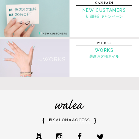
CAMPAIN
NEW CUSTAMERS
初回限定キャンペーン
WORKS
WORKS
最新お客様ネイル
｛
｝
SALON
ACCESS
&