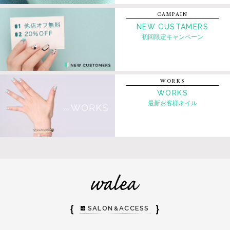
CAMPAIN
NEW CUSTAMERS
初回限定キャンペーン
WORKS
WORKS
最新お客様ネイル
｛
｝
SALON
ACCESS
&