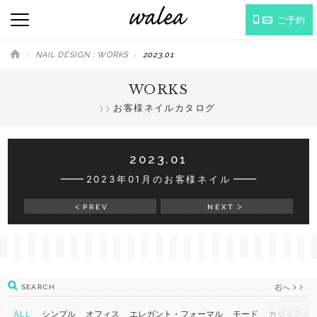
ご予約
NAIL DESIGN : WORKS
2023.01
WORKS
お客様ネイルカタログ
2023.01
2023年01月のお客様ネイル
PREV
NEXT
右へ
SEARCH
ALL
シンプル
オフィス
エレガント・フォーマル
モード
カジュアル