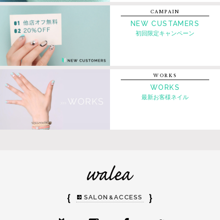
CAMPAIN
NEW CUSTAMERS
初回限定キャンペーン
WORKS
WORKS
最新お客様ネイル
｛
｝
SALON
ACCESS
&