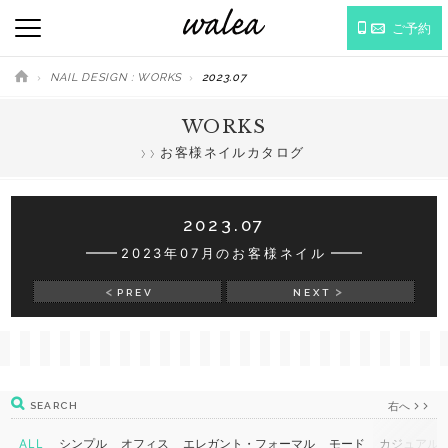
ご予約
NAIL DESIGN : WORKS
2023.07
WORKS
お客様ネイルカタログ
2023.07
2023年07月のお客様ネイル
PREV
NEXT
右へ
SEARCH
ALL
シンプル
オフィス
エレガント・フォーマル
モード
カジュアル