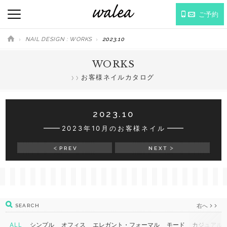
ご予約
NAIL DESIGN : WORKS
2023.10
WORKS
お客様ネイルカタログ
2023.10
2023年10月のお客様ネイル
PREV
NEXT
右へ
SEARCH
ALL
シンプル
オフィス
エレガント・フォーマル
モード
カジュアル