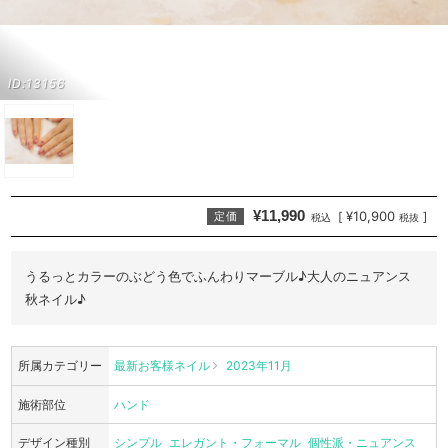
ID:13156
¥11,990
¥10,900
[
]
定価
税込
税抜
うるっとカラーのぶどう色でふんわりマーブル♪大人のニュアンス
秋ネイル♪
所属カテゴリー
最新お客様ネイル
2023年11月
施術部位
ハンド
デザイン種別
シンプル
エレガント・フォーマル
個性派・ニュアンス