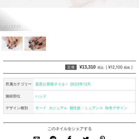
ID:13231
¥13,310
¥12,100
[
]
定価
税込
税抜
所属カテゴリー
最新お客様ネイル
2023年12月
施術部位
ハンド
デザイン種別
モード
カジュアル
個性派・ニュアンス
秋冬デザイン
このネイルをシェアする