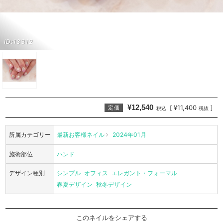
ID:13312
¥12,540
¥11,400
[
]
定価
税込
税抜
所属カテゴリー
最新お客様ネイル
2024年01月
施術部位
ハンド
デザイン種別
シンプル
オフィス
エレガント・フォーマル
春夏デザイン
秋冬デザイン
このネイルをシェアする