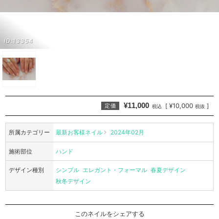
ID:13354
¥11,000
¥10,000
[
]
定価
税込
税抜
所属カテゴリー
最新お客様ネイル
2024年02月
施術部位
ハンド
デザイン種別
シンプル
エレガント・フォーマル
春夏デザイン
秋冬デザイン
このネイルをシェアする