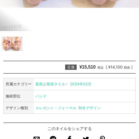
ID:13375
¥15,510
¥14,100
[
]
定価
税込
税抜
所属カテゴリー
最新お客様ネイル
2024年02月
施術部位
ハンド
デザイン種別
エレガント・フォーマル
秋冬デザイン
このネイルをシェアする