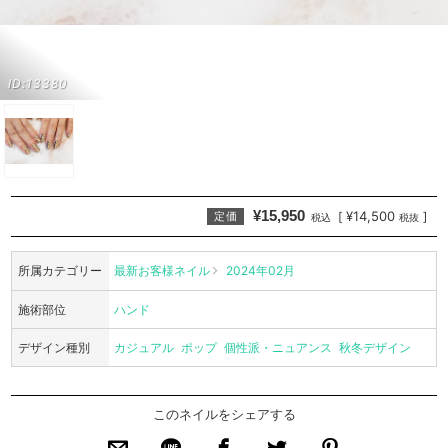
ID:13380
¥15,950
¥14,500
[
]
定価
税込
税抜
所属カテゴリー
最新お客様ネイル
2024年02月
施術部位
ハンド
デザイン種別
カジュアル
ポップ
個性派・ニュアンス
秋冬デザイン
このネイルをシェアする