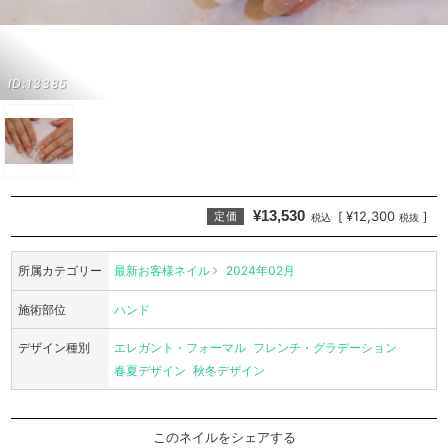
ID:13385
¥13,530
¥12,300
[
]
定価
税込
税抜
所属カテゴリー
最新お客様ネイル
2024年02月
施術部位
ハンド
デザイン種別
エレガント・フォーマル
フレンチ・グラデーション
春夏デザイン
秋冬デザイン
このネイルをシェアする