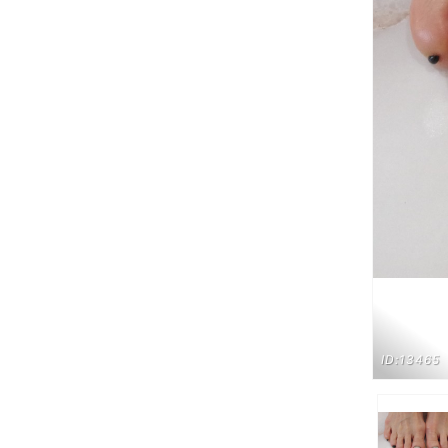
ID:13465