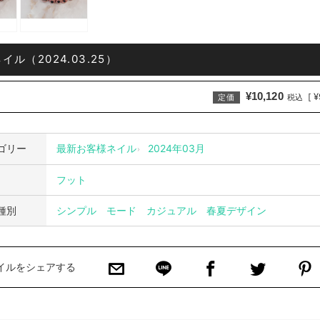
イル（2024.03.25）
¥10,120
¥
[
定価
税込
ゴリー
最新お客様ネイル
2024年03月
フット
種別
シンプル
モード
カジュアル
春夏デザイン
イルをシェアする