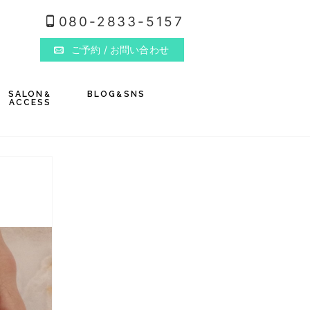
080-2833-5157
ご予約
/ お問い合わせ
SALON
BLOG
SNS
&
&
ACCESS