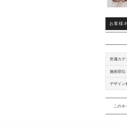
お客様ネ
所属カテ
施術部位
デザイン
このネ