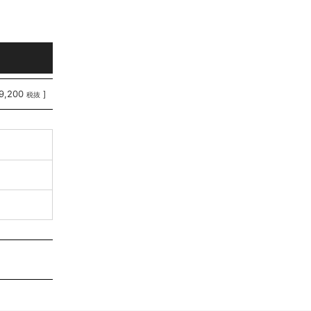
9,200
]
税抜