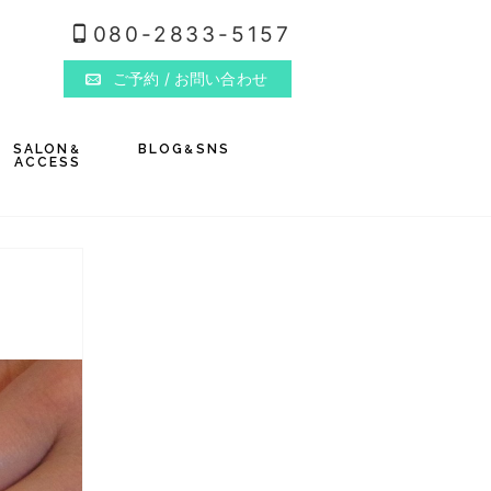
080-2833-5157
ご予約
/ お問い合わせ
SALON
BLOG
SNS
&
&
ACCESS