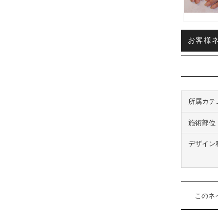
お客様ネ
所属カテ
施術部位
デザイン
このネ