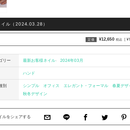
イル（2024.03.28）
¥12,650
¥
[
定価
税込
ゴリー
最新お客様ネイル
2024年03月
ハンド
種別
シンプル
オフィス
エレガント・フォーマル
春夏デザ
秋冬デザイン
イルをシェアする