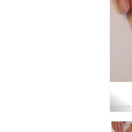
ID:13469