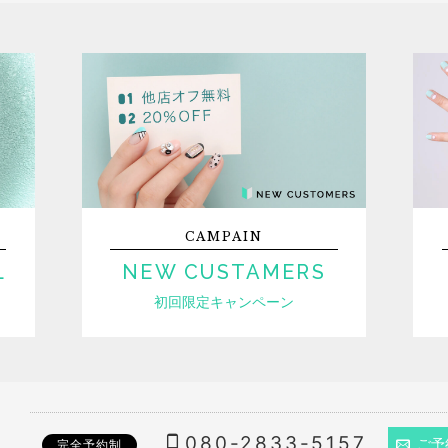
CAMPAIN
L
NEW CUSTAMERS
初回限定キャンペーン
080-2833-5157
ご予
完全予約制