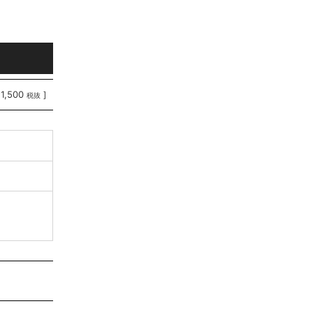
11,500
]
税抜