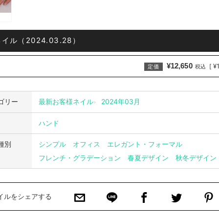
イル（2024.03.28）
¥12,650
¥
[
定価
税込
ゴリー
最新お客様ネイル
2024年03月
ハンド
種別
シンプル
オフィス
エレガント・フォーマル
フレンチ・グラデーション
春夏デザイン
秋冬デザイン
イルをシェアする