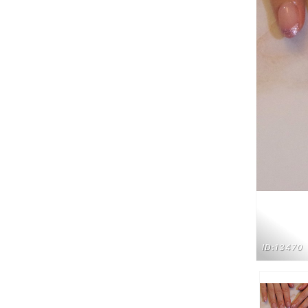
ID:13470