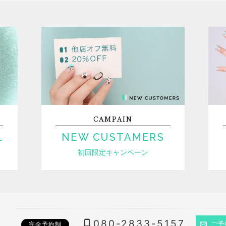
CAMPAIN
L
NEW CUSTAMERS
初回限定キャンペーン
080-2833-5157
ご予
完全予約制