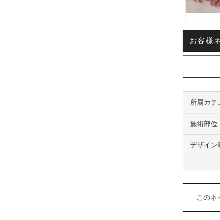
お客様ネ
所属カテ
施術部位
デザイン
このネ