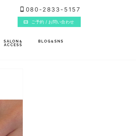
080-2833-5157
ご予約
/ お問い合わせ
SALON
BLOG
SNS
&
&
ACCESS