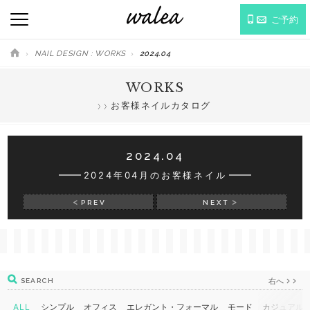
ご予約
NAIL DESIGN : WORKS
2024.04
WORKS
お客様ネイルカタログ
2024.04
2024年04月のお客様ネイル
PREV
NEXT
右へ
SEARCH
ALL
シンプル
オフィス
エレガント・フォーマル
モード
カジュアル