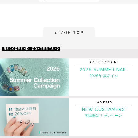
PAGE
TOP
▲
RECCOMEND CONTENTS>>
COLLECTION
2026 SUMMER NAIL
2026年 夏ネイル
CAMPAIN
NEW CUSTAMERS
初回限定キャンペーン