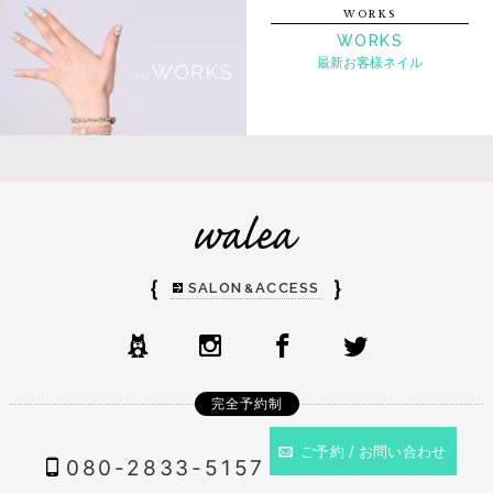
WORKS
WORKS
最新お客様ネイル
｛
｝
SALON
ACCESS
&
完全予約制
ご予約 / お問い合わせ
080-2833-5157