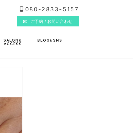
080-2833-5157
ご予約
/ お問い合わせ
SALON
BLOG
SNS
&
&
ACCESS