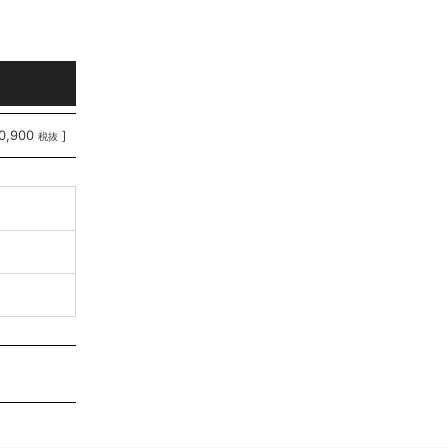
0,900
]
税抜