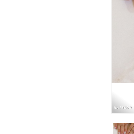
ID:13609