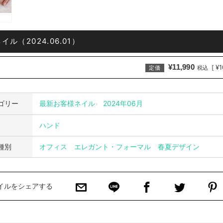
ル（2024.06.01）
¥11,990
¥1
[
定価
税込
ゴリー
最新お客様ネイル
2024年06月
ハンド
種別
オフィス
エレガント・フォーマル
春夏デザイン
イルをシェアする