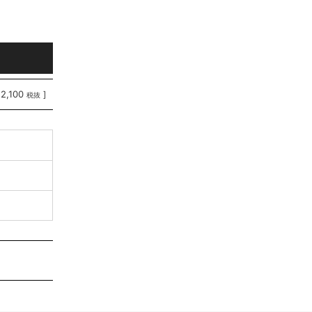
12,100
]
税抜