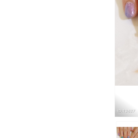
ID:13627