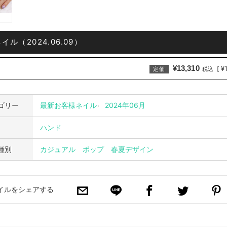
イル（2024.06.09）
¥13,310
¥
[
定価
税込
ゴリー
最新お客様ネイル
2024年06月
ハンド
種別
カジュアル
ポップ
春夏デザイン
イルをシェアする