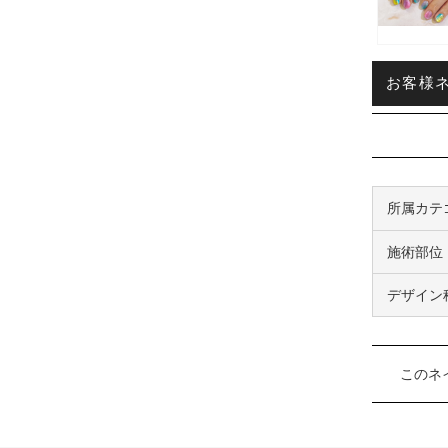
お客様ネ
所属カテ
施術部位
デザイン
このネ