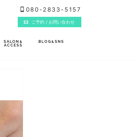
080-2833-5157
ご予約
/ お問い合わせ
SALON
BLOG
SNS
&
&
ACCESS