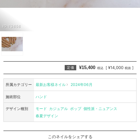
ID:13656
¥15,400
¥14,000
[
]
定価
税込
税抜
所属カテゴリー
最新お客様ネイル
2024年06月
施術部位
ハンド
デザイン種別
モード
カジュアル
ポップ
個性派・ニュアンス
春夏デザイン
このネイルをシェアする