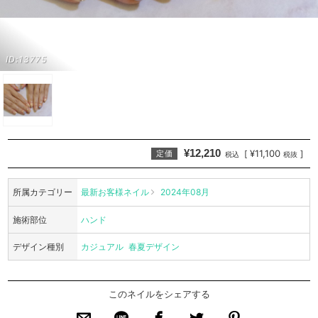
ID:13775
¥12,210
¥11,100
[
]
定価
税込
税抜
所属カテゴリー
最新お客様ネイル
2024年08月
施術部位
ハンド
デザイン種別
カジュアル
春夏デザイン
このネイルをシェアする