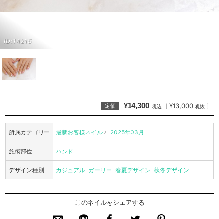
ID:14215
¥14,300
¥13,000
[
]
定価
税込
税抜
所属カテゴリー
最新お客様ネイル
2025年03月
施術部位
ハンド
デザイン種別
カジュアル
ガーリー
春夏デザイン
秋冬デザイン
このネイルをシェアする