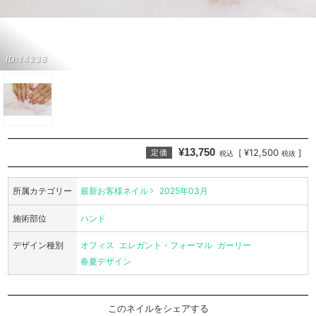
ID:14238
¥13,750
¥12,500
[
]
定価
税込
税抜
所属カテゴリー
最新お客様ネイル
2025年03月
施術部位
ハンド
デザイン種別
オフィス
エレガント・フォーマル
ガーリー
春夏デザイン
このネイルをシェアする