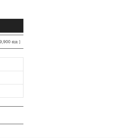
9,900
]
税抜