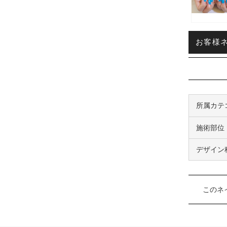
お客様ネ
所属カテ
施術部位
デザイン
このネ