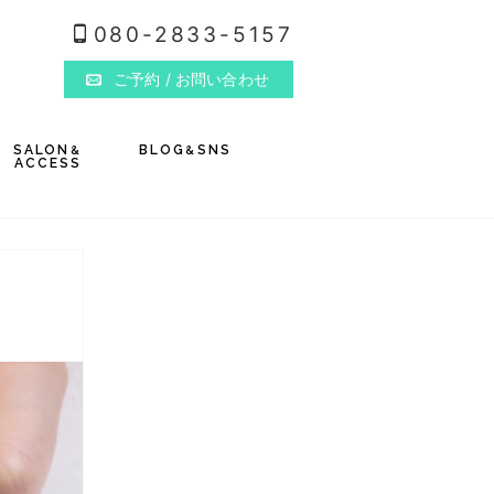
080-2833-5157
ご予約
/ お問い合わせ
SALON
BLOG
SNS
&
&
ACCESS