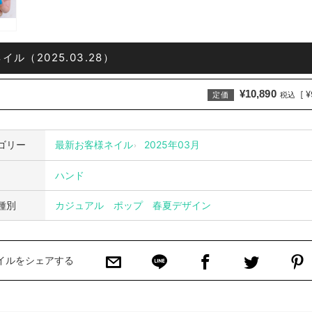
イル（2025.03.28）
¥10,890
¥
[
定価
税込
ゴリー
最新お客様ネイル
2025年03月
ハンド
種別
カジュアル
ポップ
春夏デザイン
イルをシェアする