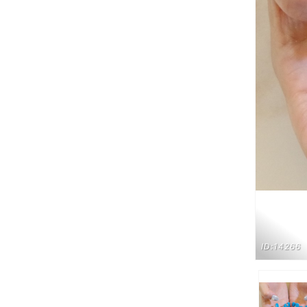
ID:14266