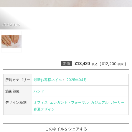
ID:14309
¥13,420
¥12,200
[
]
定価
税込
税抜
所属カテゴリー
最新お客様ネイル
2025年04月
施術部位
ハンド
デザイン種別
オフィス
エレガント・フォーマル
カジュアル
ガーリー
春夏デザイン
このネイルをシェアする