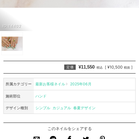
ID:14402
¥11,550
¥10,500
[
]
定価
税込
税抜
所属カテゴリー
最新お客様ネイル
2025年06月
施術部位
ハンド
デザイン種別
シンプル
カジュアル
春夏デザイン
このネイルをシェアする