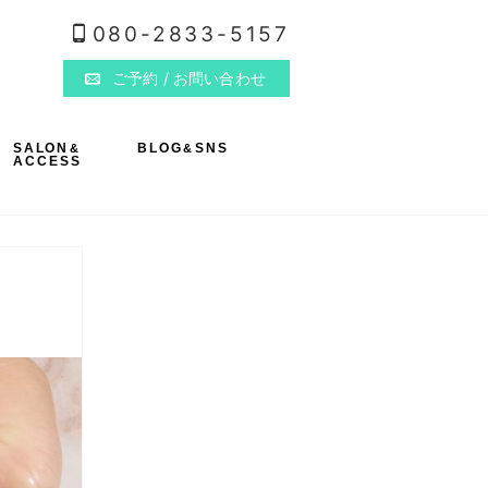
080-2833-5157
ご予約
/ お問い合わせ
SALON
BLOG
SNS
&
&
ACCESS