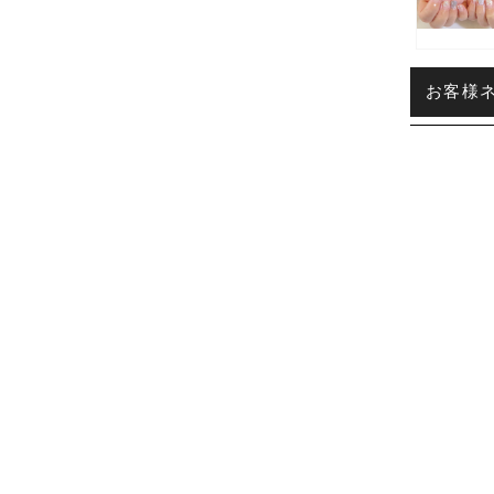
お客様ネ
所属カテ
施術部位
デザイン
このネ