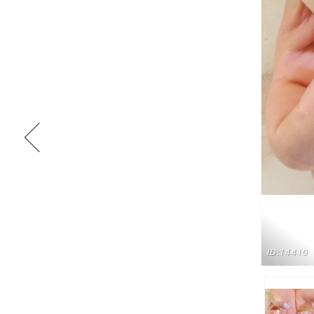
ID:14410