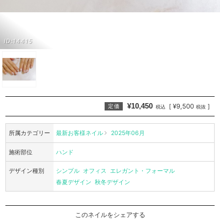
ID:14415
¥10,450
¥9,500
[
]
定価
税込
税抜
所属カテゴリー
最新お客様ネイル
2025年06月
施術部位
ハンド
デザイン種別
シンプル
オフィス
エレガント・フォーマル
春夏デザイン
秋冬デザイン
このネイルをシェアする