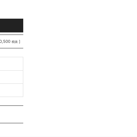
0,500
]
税抜