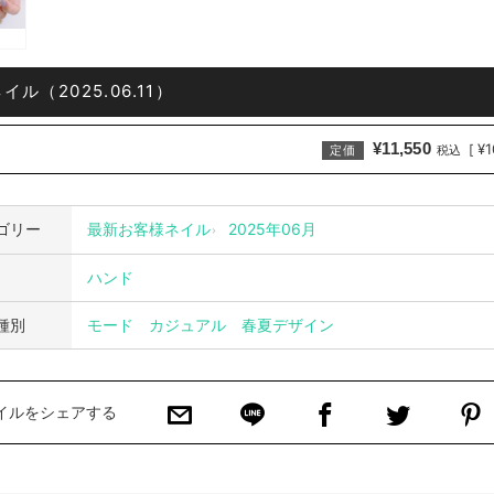
ル（2025.06.11）
¥11,550
¥1
[
定価
税込
ゴリー
最新お客様ネイル
2025年06月
ハンド
種別
モード
カジュアル
春夏デザイン
イルをシェアする