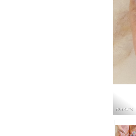
ID:14416