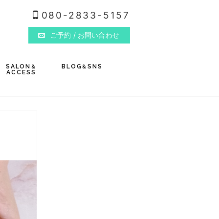
080-2833-5157
ご予約
/ お問い合わせ
SALON
BLOG
SNS
&
&
ACCESS