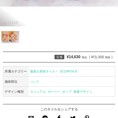
ID:14420
¥14,630
¥13,300
[
]
定価
税込
税抜
所属カテゴリー
最新お客様ネイル
2025年06月
施術部位
ハンド
デザイン種別
カジュアル
ガーリー
ポップ
春夏デザイン
このネイルをシェアする