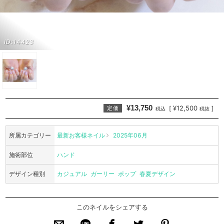
ID:14423
¥13,750
¥12,500
[
]
定価
税込
税抜
所属カテゴリー
最新お客様ネイル
2025年06月
施術部位
ハンド
デザイン種別
カジュアル
ガーリー
ポップ
春夏デザイン
このネイルをシェアする