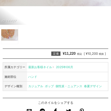
ID:14427
¥11,220
¥10,200
[
]
定価
税込
税抜
所属カテゴリー
最新お客様ネイル
2025年06月
施術部位
ハンド
デザイン種別
カジュアル
ポップ
個性派・ニュアンス
春夏デザイン
このネイルをシェアする