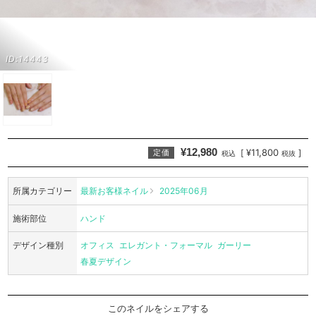
ID:14443
¥12,980
¥11,800
[
]
定価
税込
税抜
所属カテゴリー
最新お客様ネイル
2025年06月
施術部位
ハンド
デザイン種別
オフィス
エレガント・フォーマル
ガーリー
春夏デザイン
このネイルをシェアする