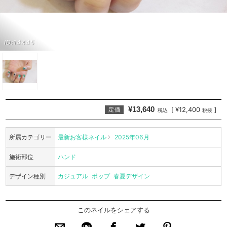
ID:14445
¥13,640
¥12,400
[
]
定価
税込
税抜
所属カテゴリー
最新お客様ネイル
2025年06月
施術部位
ハンド
デザイン種別
カジュアル
ポップ
春夏デザイン
このネイルをシェアする