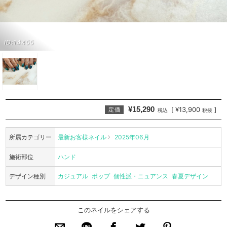
ID:14455
¥15,290
¥13,900
[
]
定価
税込
税抜
所属カテゴリー
最新お客様ネイル
2025年06月
施術部位
ハンド
デザイン種別
カジュアル
ポップ
個性派・ニュアンス
春夏デザイン
このネイルをシェアする