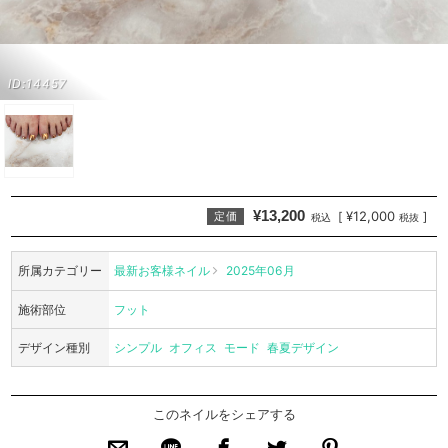
ID:14457
¥13,200
¥12,000
[
]
定価
税込
税抜
所属カテゴリー
最新お客様ネイル
2025年06月
施術部位
フット
デザイン種別
シンプル
オフィス
モード
春夏デザイン
このネイルをシェアする