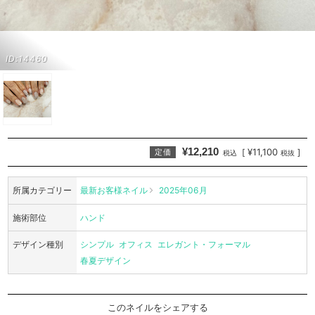
ID:14460
¥12,210
¥11,100
[
]
定価
税込
税抜
所属カテゴリー
最新お客様ネイル
2025年06月
施術部位
ハンド
デザイン種別
シンプル
オフィス
エレガント・フォーマル
春夏デザイン
このネイルをシェアする