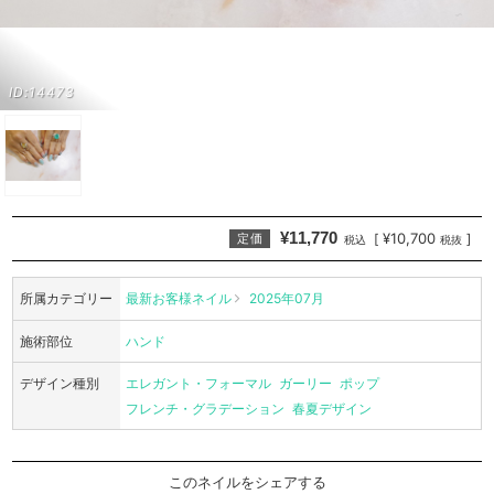
ID:14473
¥11,770
¥10,700
[
]
定価
税込
税抜
所属カテゴリー
最新お客様ネイル
2025年07月
施術部位
ハンド
デザイン種別
エレガント・フォーマル
ガーリー
ポップ
フレンチ・グラデーション
春夏デザイン
このネイルをシェアする