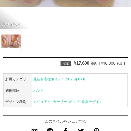
ID:14504
¥17,600
¥16,000
[
]
定価
税込
税抜
所属カテゴリー
最新お客様ネイル
2025年07月
施術部位
ハンド
デザイン種別
カジュアル
ガーリー
ポップ
春夏デザイン
このネイルをシェアする