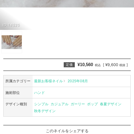
ID:14525
¥10,560
¥9,600
[
]
定価
税込
税抜
所属カテゴリー
最新お客様ネイル
2025年08月
施術部位
ハンド
デザイン種別
シンプル
カジュアル
ガーリー
ポップ
春夏デザイン
秋冬デザイン
このネイルをシェアする