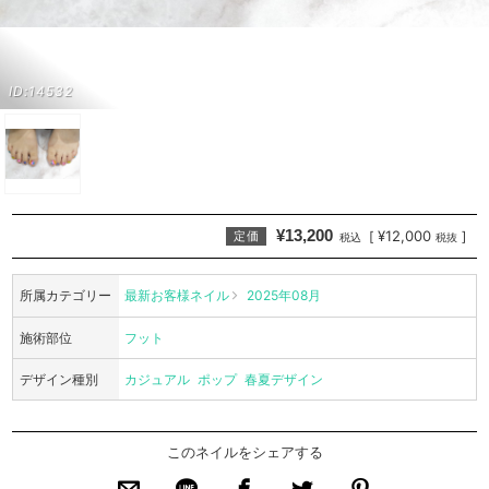
ID:14532
¥13,200
¥12,000
[
]
定価
税込
税抜
所属カテゴリー
最新お客様ネイル
2025年08月
施術部位
フット
デザイン種別
カジュアル
ポップ
春夏デザイン
このネイルをシェアする