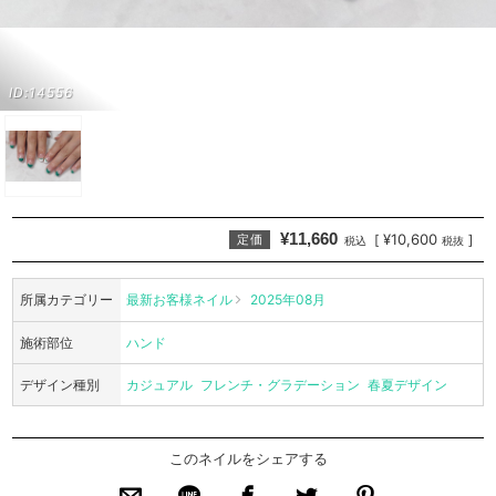
ID:14556
¥11,660
¥10,600
[
]
定価
税込
税抜
所属カテゴリー
最新お客様ネイル
2025年08月
施術部位
ハンド
デザイン種別
カジュアル
フレンチ・グラデーション
春夏デザイン
このネイルをシェアする