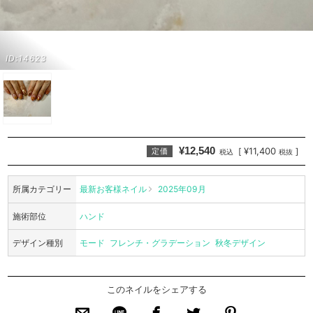
ID:14623
¥12,540
¥11,400
[
]
定価
税込
税抜
所属カテゴリー
最新お客様ネイル
2025年09月
施術部位
ハンド
デザイン種別
モード
フレンチ・グラデーション
秋冬デザイン
このネイルをシェアする