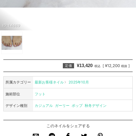
ID:14669
¥13,420
¥12,200
[
]
定価
税込
税抜
所属カテゴリー
最新お客様ネイル
2025年10月
施術部位
フット
デザイン種別
カジュアル
ガーリー
ポップ
秋冬デザイン
このネイルをシェアする