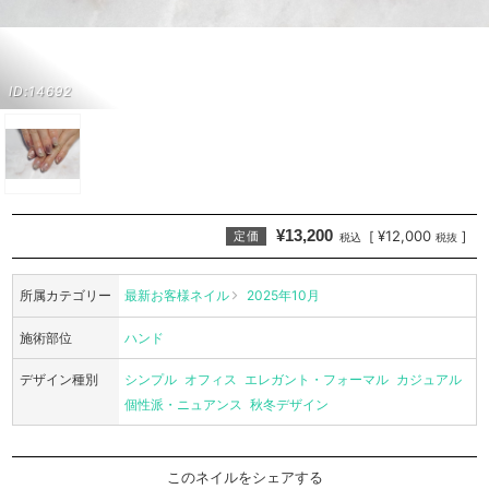
ID:14692
¥13,200
¥12,000
[
]
定価
税込
税抜
所属カテゴリー
最新お客様ネイル
2025年10月
施術部位
ハンド
デザイン種別
シンプル
オフィス
エレガント・フォーマル
カジュアル
個性派・ニュアンス
秋冬デザイン
このネイルをシェアする