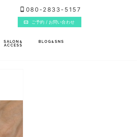
080-2833-5157
ご予約
/ お問い合わせ
SALON
BLOG
SNS
&
&
ACCESS