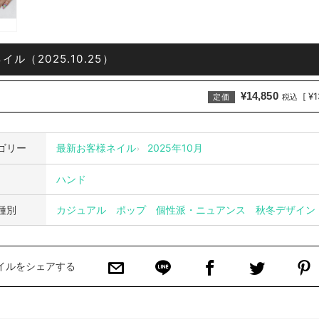
ル（2025.10.25）
¥14,850
¥1
[
定価
税込
ゴリー
最新お客様ネイル
2025年10月
ハンド
種別
カジュアル
ポップ
個性派・ニュアンス
秋冬デザイン
イルをシェアする