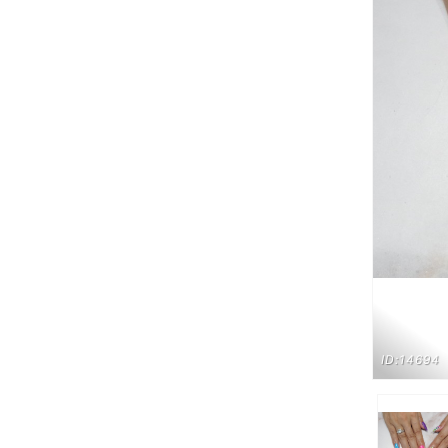
ID:14694