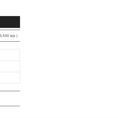
3,500
]
税抜