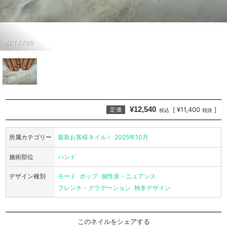
ID:14760
¥12,540
¥11,400
[
]
定価
税込
税抜
所属カテゴリー
最新お客様ネイル
2025年10月
施術部位
ハンド
デザイン種別
モード
ポップ
個性派・ニュアンス
フレンチ・グラデーション
秋冬デザイン
このネイルをシェアする