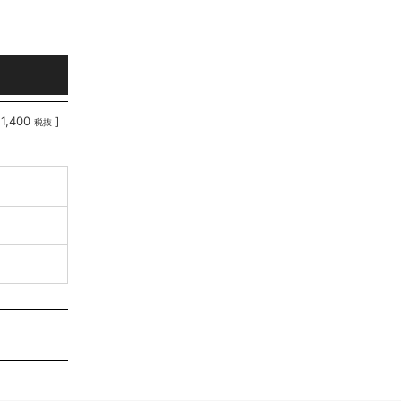
11,400
]
税抜