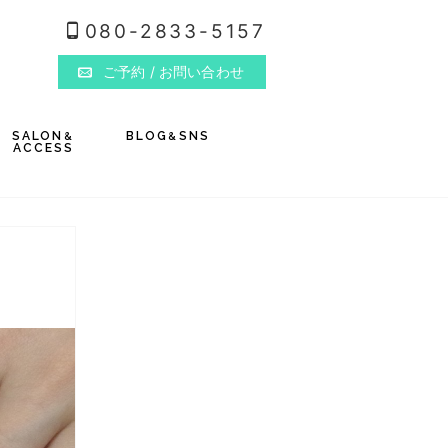
080-2833-5157
ご予約
/ お問い合わせ
SALON
BLOG
SNS
&
&
ACCESS