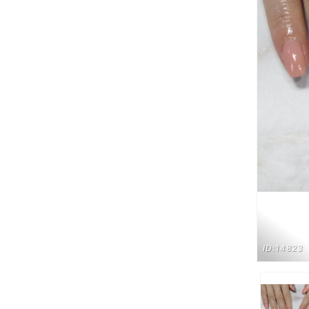
ID:14823