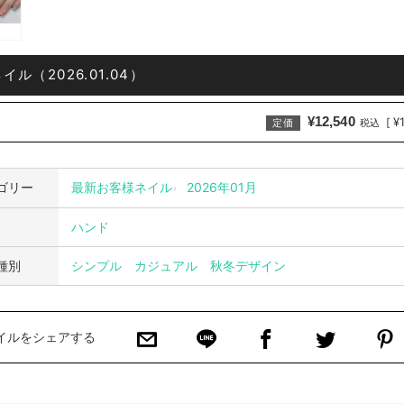
ル（2026.01.04）
¥12,540
¥
[
定価
税込
ゴリー
最新お客様ネイル
2026年01月
ハンド
種別
シンプル
カジュアル
秋冬デザイン
イルをシェアする